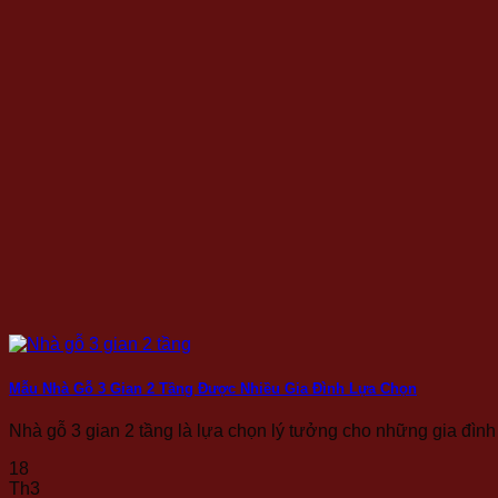
Mẫu Nhà Gỗ 3 Gian 2 Tầng Được Nhiều Gia Đình Lựa Chọn
Nhà gỗ 3 gian 2 tầng là lựa chọn lý tưởng cho những gia đình [
18
Th3