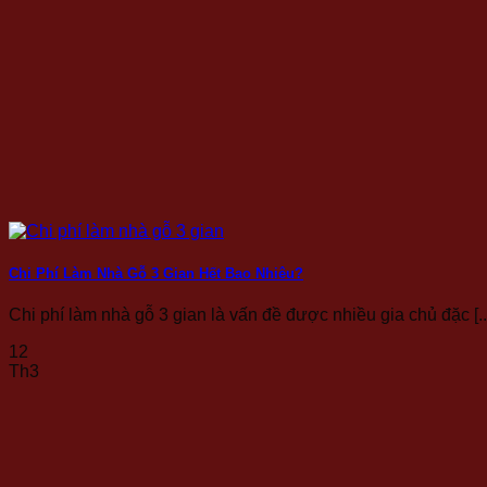
Chi Phí Làm Nhà Gỗ 3 Gian Hết Bao Nhiêu?
Chi phí làm nhà gỗ 3 gian là vấn đề được nhiều gia chủ đặc [..
12
Th3