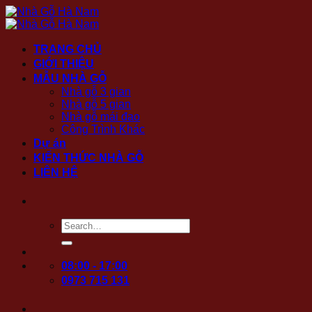
Bỏ
qua
nội
dung
TRANG CHỦ
GIỚI THIỆU
MẪU NHÀ GỖ
Nhà gỗ 3 gian
Nhà gỗ 5 gian
Nhà gỗ mái đao
Công Trình Khác
Dự án
KIẾN THỨC NHÀ GỖ
LIÊN HỆ
08:00 - 17:00
0973 715 131