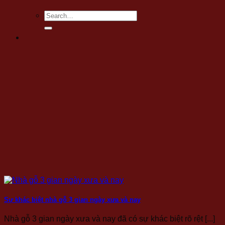
Sự khác biệt nhà gỗ 3 gian ngày xưa và nay
Nhà gỗ 3 gian ngày xưa và nay đã có sự khác biệt rõ rệt [...]