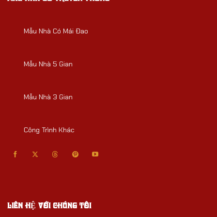
Mẫu Nhà Có Mái Đao
Mẫu Nhà 5 Gian
Mẫu Nhà 3 Gian
Công Trình Khác
LIÊN HỆ VỚI CHÚNG TÔI