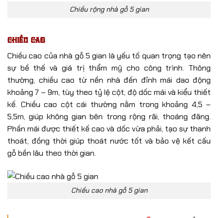
Chiều rộng nhà gỗ 5 gian
Chiều cao
Chiều cao của nhà gỗ 5 gian là yếu tố quan trọng tạo nên
sự bề thế và giá trị thẩm mỹ cho công trình. Thông
thường, chiều cao từ nền nhà đến đỉnh mái dao động
khoảng 7 – 9m, tùy theo tỷ lệ cột, độ dốc mái và kiểu thiết
kế. Chiều cao cột cái thường nằm trong khoảng 4,5 –
5,5m, giúp không gian bên trong rộng rãi, thoáng đãng.
Phần mái được thiết kế cao và dốc vừa phải, tạo sự thanh
thoát, đồng thời giúp thoát nước tốt và bảo vệ kết cấu
gỗ bền lâu theo thời gian.
Chiều cao nhà gỗ 5 gian