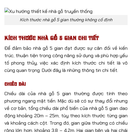
Kích thước nhà gỗ 5 gian thường không cố định
Kích thước nhà gỗ 5 gian chi tiết
Để đảm bảo nhà gỗ 5 gian đạt được sự cân đối về kiến
trúc, thuận tiện trong công năng sử dụng và phù hợp yếu
tố phong thủy, việc xác định kích thước chi tiết là vô
cùng quan trọng. Dưới đây là những thông tin chi tiết.
Chiều dài
Chiều dài của nhà gỗ 5 gian thường được tính theo
phương ngang mặt tiền. Mặc dù sẽ có sự thay đổi nhưng
về cơ bản, tổng chiều dài phổ biến của nhà gỗ 5 gian dao
động khoảng 20m – 25m, tùy theo kích thước từng gian
và khoảng cách cột. Trong đó, gian giữa thường có chiều
rộng lớn hơn, khoảng 3,8 – 4,2m. Hai gian bên và hai chái