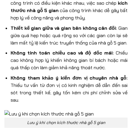
công trình có điều kiện khác nhau, việc sao chép
kích
thước nhà gỗ 5 gian
của công trình khác dễ gây bất
hợp lý về công năng và phong thủy.
Thiết kế gian giữa và gian bên không cân đối:
Gian
giữa quá hẹp hoặc quá rộng so với các gian còn lại sẽ
làm mất tỷ lệ kiến trúc truyền thống của nhà gỗ 5 gian.
Không tính toán chiều cao và độ dốc mái:
Chiều
cao không hợp lý khiến không gian bí bách hoặc mái
quá thấp còn làm giảm khả năng thoát nước.
Không tham khảo ý kiến đơn vị chuyên nhà gỗ:
Thiếu tư vấn từ đơn vị có kinh nghiệm dễ dẫn đến sai
sót trong thiết kế, gây tốn kém chi phí chỉnh sửa về
sau.
Lưu ý khi chọn kích thước nhà gỗ 5 gian