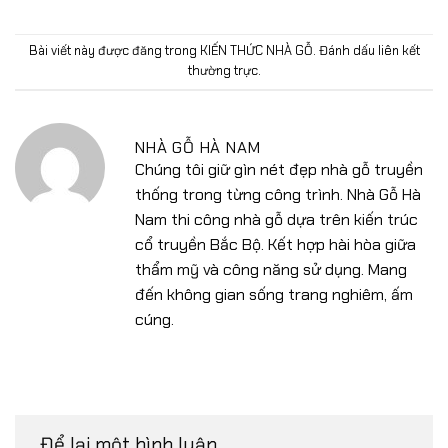
Bài viết này được đăng trong
KIẾN THỨC NHÀ GỖ
. Đánh dấu
liên kết
thường trực
.
NHÀ GỖ HÀ NAM
Chúng tôi giữ gìn nét đẹp nhà gỗ truyền
thống trong từng công trình. Nhà Gỗ Hà
Nam thi công nhà gỗ dựa trên kiến trúc
cổ truyền Bắc Bộ. Kết hợp hài hòa giữa
thẩm mỹ và công năng sử dụng. Mang
đến không gian sống trang nghiêm, ấm
cúng.
Để lại một bình luận