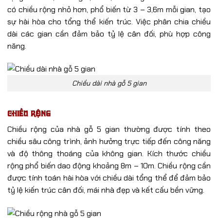
có chiều rộng nhỏ hơn, phổ biến từ 3 – 3,6m mỗi gian, tạo
sự hài hòa cho tổng thể kiến trúc. Việc phân chia chiều
dài các gian cần đảm bảo tỷ lệ cân đối, phù hợp công
năng.
Chiều dài nhà gỗ 5 gian
Chiều rộng
Chiều rộng của nhà gỗ 5 gian thường được tính theo
chiều sâu công trình, ảnh hưởng trực tiếp đến công năng
và độ thông thoáng của không gian. Kích thước chiều
rộng phổ biến dao động khoảng 8m – 10m. Chiều rộng cần
được tính toán hài hòa với chiều dài tổng thể để đảm bảo
tỷ lệ kiến trúc cân đối, mái nhà đẹp và kết cấu bền vững.