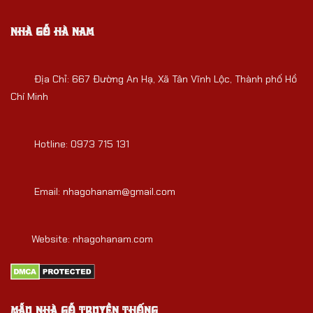
NHÀ GỖ HÀ NAM
Địa Chỉ:
667 Đường An Hạ, Xã Tân Vĩnh Lộc, Thành phố Hồ
Chí Minh
Hotline: 0973 715 131
Email: nhagohanam@gmail.com
Website:
nhagohanam.com
MẪU NHÀ GỖ TRUYỀN THỐNG