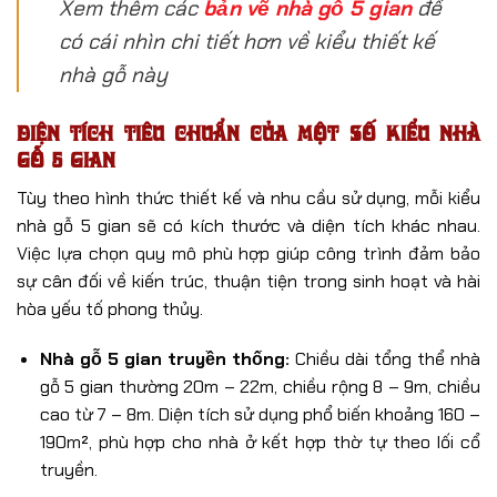
Xem thêm các
bản vẽ nhà gỗ 5 gian
để
có cái nhìn chi tiết hơn về kiểu thiết kế
nhà gỗ này
Diện tích tiêu chuẩn của một số kiểu nhà
gỗ 5 gian
Tùy theo hình thức thiết kế và nhu cầu sử dụng, mỗi kiểu
nhà gỗ 5 gian sẽ có kích thước và diện tích khác nhau.
Việc lựa chọn quy mô phù hợp giúp công trình đảm bảo
sự cân đối về kiến trúc, thuận tiện trong sinh hoạt và hài
hòa yếu tố phong thủy.
Nhà gỗ 5 gian truyền thống:
Chiều dài tổng thể nhà
gỗ 5 gian thường 20m – 22m, chiều rộng 8 – 9m, chiều
cao từ 7 – 8m. Diện tích sử dụng phổ biến khoảng 160 –
190m², phù hợp cho nhà ở kết hợp thờ tự theo lối cổ
truyền.