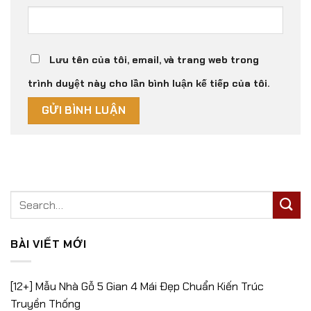
Lưu tên của tôi, email, và trang web trong
trình duyệt này cho lần bình luận kế tiếp của tôi.
BÀI VIẾT MỚI
[12+] Mẫu Nhà Gỗ 5 Gian 4 Mái Đẹp Chuẩn Kiến Trúc
Truyền Thống