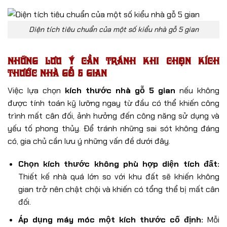
Diện tích tiêu chuẩn của một số kiểu nhà gỗ 5 gian
Những lưu ý cần tránh khi chọn kích
thước nhà gỗ 5 gian
Việc lựa chọn
kích thước nhà gỗ 5 gian
nếu không
được tính toán kỹ lưỡng ngay từ đầu có thể khiến công
trình mất cân đối, ảnh hưởng đến công năng sử dụng và
yếu tố phong thủy. Để tránh những sai sót không đáng
có, gia chủ cần lưu ý những vấn đề dưới đây.
Chọn kích thước không phù hợp diện tích đất:
Thiết kế nhà quá lớn so với khu đất sẽ khiến không
gian trở nên chật chội và khiến có tổng thể bị mất cân
đối.
Áp dụng máy móc một kích thước cố định:
Mỗi