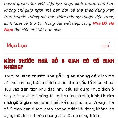
người quan tâm. Bởi việc lựa chọn kích thước phù hợp
không chỉ giúp ngôi nhà cân đối, bề thế theo đúng kiến
trúc truyền thống mà còn đảm bảo sự thuận tiện trong
sinh hoạt và thờ tự. Trong bài viết này, cùng
Nhà Gỗ Hà
Nam
tìm hiểu chi tiết hơn nhé.
Mục Lục
Kích thước nhà gỗ 5 gian có cố định
không?
Thực tế,
kích thước nhà gỗ 5 gian không cố định
mà
có thể linh hoạt điều chỉnh theo nhiều yếu tố khác nhau.
Tùy vào diện tích khu đất, nhu cầu sử dụng, mục đích ở
hay thờ tự và khả năng tài chính của gia chủ,
kích thước
nhà gỗ 5 gian
sẽ được thiết kế cho phù hợp. Vì vậy, nhà
gỗ 5 gian cần được khảo sát và thiết kế riêng, không áp
dụng một kích thước chung cho tất cả công trình.