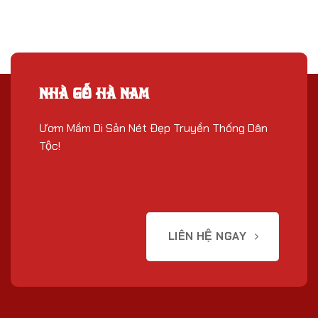
NHÀ GỖ HÀ NAM
Ươm Mầm Di Sản Nét Đẹp Truyền Thống Dân
Tộc!
LIÊN HỆ NGAY