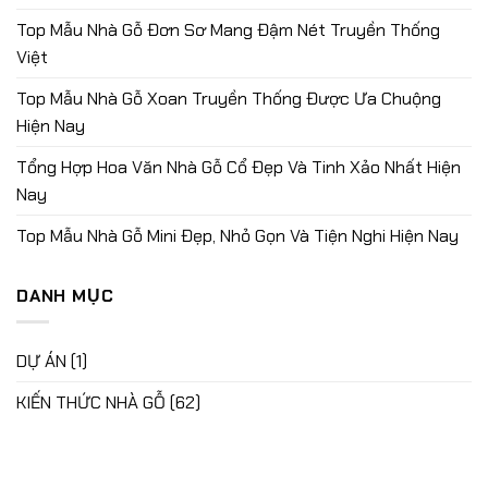
Top Mẫu Nhà Gỗ Đơn Sơ Mang Đậm Nét Truyền Thống
Việt
Top Mẫu Nhà Gỗ Xoan Truyền Thống Được Ưa Chuộng
Hiện Nay
Tổng Hợp Hoa Văn Nhà Gỗ Cổ Đẹp Và Tinh Xảo Nhất Hiện
Nay
Top Mẫu Nhà Gỗ Mini Đẹp, Nhỏ Gọn Và Tiện Nghi Hiện Nay
DANH MỤC
DỰ ÁN
(1)
KIẾN THỨC NHÀ GỖ
(62)