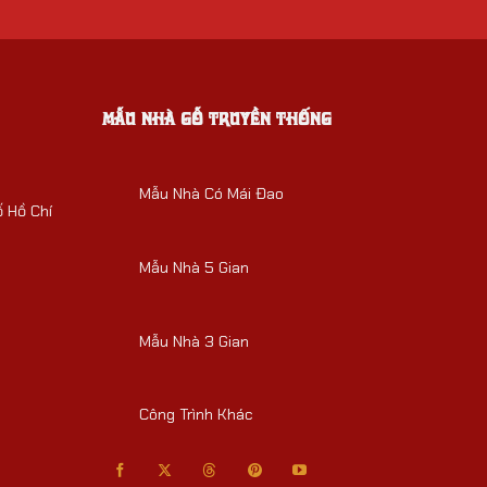
MẪU NHÀ GỖ TRUYỀN THỐNG
Mẫu Nhà Có Mái Đao
 Hồ Chí
Mẫu Nhà 5 Gian
Mẫu Nhà 3 Gian
Công Trình Khác