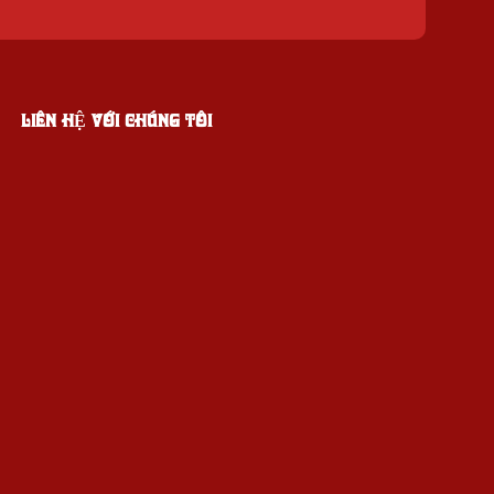
LIÊN HỆ VỚI CHÚNG TÔI