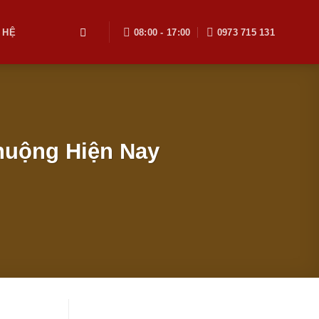
 HỆ
08:00 - 17:00
0973 715 131
huộng Hiện Nay