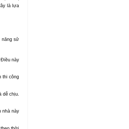
ây là lựa
g năng sử
. Điều này
 thi công
 dễ chịu.
ểu nhà này
theo thời