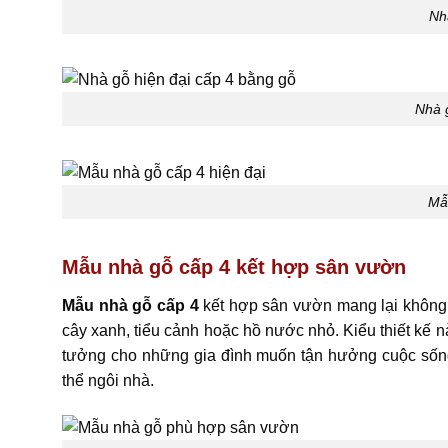
Nh
Nhà 
Mẫu
Mẫu nhà gỗ cấp 4 kết hợp sân vườn
Mẫu nhà gỗ cấp 4
kết hợp sân vườn mang lại không 
cây xanh, tiểu cảnh hoặc hồ nước nhỏ. Kiểu thiết kế nà
tưởng cho những gia đình muốn tận hưởng cuộc sống 
thể ngôi nhà.