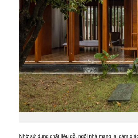
Nhờ sử dụng chất liệu gỗ, ngôi nhà mang lại cảm giác