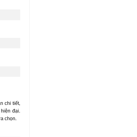
 chi tiết,
hiện đại.
ựa chọn.