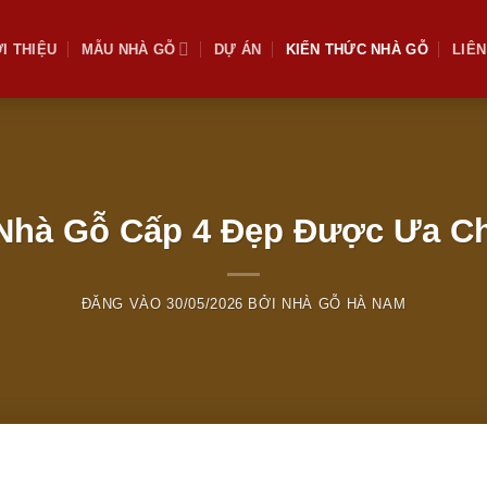
́I THIỆU
MẪU NHÀ GỖ
DỰ ÁN
KIẾN THỨC NHÀ GỖ
LIÊN
 Nhà Gỗ Cấp 4 Đẹp Được Ưa C
ĐĂNG VÀO
30/05/2026
BỞI
NHÀ GỖ HÀ NAM