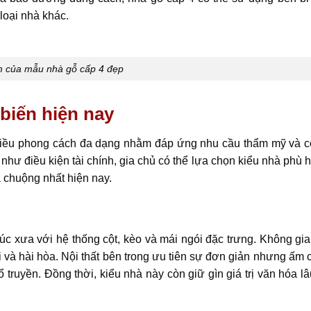
loại nhà khác.
 của mẫu nhà gỗ cấp 4 đẹp
biến hiện nay
nhiều phong cách đa dạng nhằm đáp ứng nhu cầu thẩm mỹ và 
g như điều kiện tài chính, gia chủ có thể lựa chọn kiểu nhà phù
 chuộng nhất hiện nay.
úc xưa với hệ thống cột, kèo và mái ngói đặc trưng. Không gi
i và hài hòa. Nội thất bên trong ưu tiên sự đơn giản nhưng ấm
 truyền. Đồng thời, kiểu nhà này còn giữ gìn giá trị văn hóa l