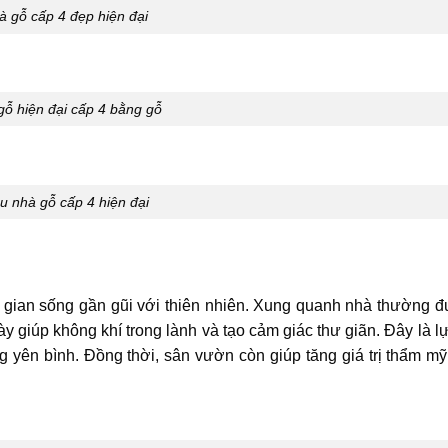
à gỗ cấp 4 đẹp hiện đại
gỗ hiện đại cấp 4 bằng gỗ
 nhà gỗ cấp 4 hiện đại
gian sống gần gũi với thiên nhiên. Xung quanh nhà thường đư
y giúp không khí trong lành và tạo cảm giác thư giãn. Đây là l
yên bình. Đồng thời, sân vườn còn giúp tăng giá trị thẩm mỹ