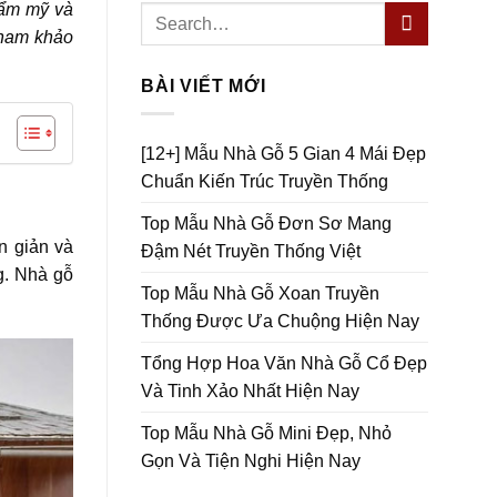
hẩm mỹ và
tham khảo
BÀI VIẾT MỚI
[12+] Mẫu Nhà Gỗ 5 Gian 4 Mái Đẹp
Chuẩn Kiến Trúc Truyền Thống
Top Mẫu Nhà Gỗ Đơn Sơ Mang
n giản và
Đậm Nét Truyền Thống Việt
g. Nhà gỗ
Top Mẫu Nhà Gỗ Xoan Truyền
Thống Được Ưa Chuộng Hiện Nay
Tổng Hợp Hoa Văn Nhà Gỗ Cổ Đẹp
Và Tinh Xảo Nhất Hiện Nay
Top Mẫu Nhà Gỗ Mini Đẹp, Nhỏ
Gọn Và Tiện Nghi Hiện Nay