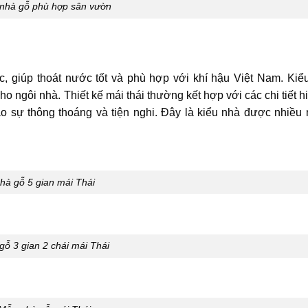
nhà gỗ phù hợp sân vườn
c, giúp thoát nước tốt và phù hợp với khí hậu Việt Nam. Kiể
o ngôi nhà. Thiết kế mái thái thường kết hợp với các chi tiết h
o sự thông thoáng và tiện nghi. Đây là kiểu nhà được nhiều
hà gỗ 5 gian mái Thái
gỗ 3 gian 2 chái mái Thái