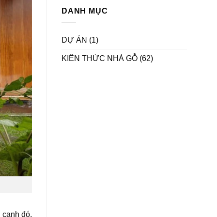
DANH MỤC
DỰ ÁN
(1)
KIẾN THỨC NHÀ GỖ
(62)
 cạnh đó,