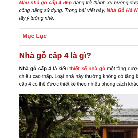
Mẫu nhà gỗ cấp 4 đẹp
đang trở thành xu hướng được
công năng sử dụng. Trong bài viết này,
Nhà Gỗ Hà 
lấy ý tưởng nhé.
Mục Lục
Nhà gỗ cấp 4 là gì?
Nhà gỗ cấp 4
là kiểu
thiết kế nhà gỗ
một tầng được
chiều cao thấp. Loại nhà này thường không có tầng l
cấp 4 có thể được thiết kế theo nhiều phong cách khác