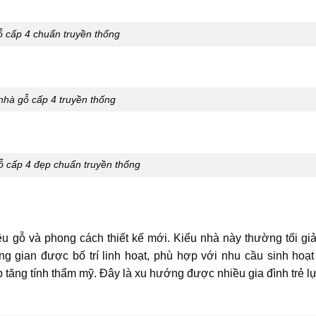
 cấp 4 chuẩn truyền thống
hà gỗ cấp 4 truyền thống
 cấp 4 đẹp chuẩn truyền thống
ệu gỗ và phong cách thiết kế mới. Kiểu nhà này thường tối giản
 gian được bố trí linh hoạt, phù hợp với nhu cầu sinh hoạt 
úp tăng tính thẩm mỹ. Đây là xu hướng được nhiều gia đình trẻ l