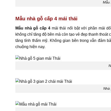
Mẫu 
Mẫu nhà gỗ cấp 4 mái thái
Mẫu nhà gỗ cấp 4
mái thái nổi bật với phần mái dố
không chỉ tăng độ bền mà còn tạo vẻ đẹp thanh thoát ch
tăng tính thẩm mỹ. Không gian bên trong vẫn đảm bả
chuộng hiện nay.
N
Nhà 