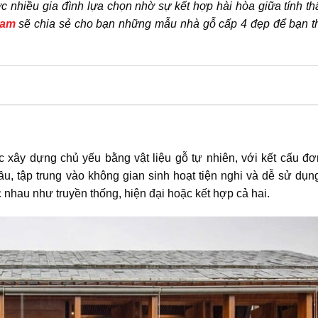
 nhiều gia đình lựa chọn nhờ sự kết hợp hài hòa giữa tính t
Nam
sẽ chia sẻ cho bạn những mẫu nhà gỗ cấp 4 đẹp để bạn 
 xây dựng chủ yếu bằng vật liệu gỗ tự nhiên, với kết cấu đơ
ầu, tập trung vào không gian sinh hoạt tiện nghi và dễ sử dụn
 nhau như truyền thống, hiện đại hoặc kết hợp cả hai.